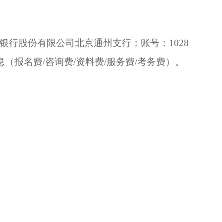
银行股份有限公司北京通州支行
；账号：
1028
息（
报名费
/
咨询费
/资料费
/服务费/考务费
）。