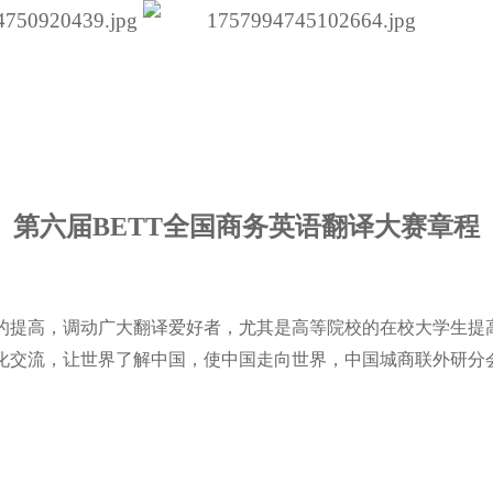
第
六
届
B
ETT
全国商务英语翻译大赛章程
的提高，调动广大翻译爱好者，尤其是高等院校的在校大学生提
化交流，让世界了解中国，使中国走向世界，中国城商联外研分