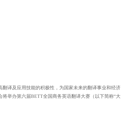
高翻译及应用技能的积极性，为国家未来的翻译事业和经济
会将举办第六届
BETT
全国商务英语翻译大赛（
以下简称
“大