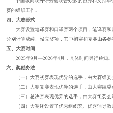
中国城商联外研分会联合众多的协办和支持单
赛的
组织
工作
。
四、大赛形式
大赛设置笔译赛和口译赛两个项目，笔译赛和
分别计算成绩、设立奖项，其中
初赛和复赛
由各参
五、大赛时间
20
25
年
9
月
—20
26
年
4
月，具体时间另行通知。
六、奖励办法
（一）大赛初赛表现优异的选手，由大赛组委
（二）大赛复赛表现优异的选手，由大赛组委
（三）
总决赛
表现优异的选手，由大赛组委会
（四）大赛还设置了优秀组织奖、优秀辅导教