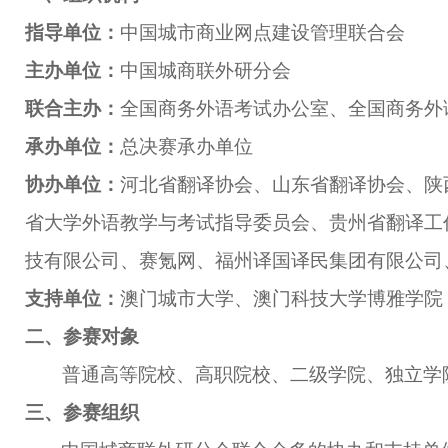
指导
单位：
中国城市商业网点建设管理联合会
主办单位：
中国城商联外研分会
联合主办：
全国商务外语考试办公室、全国商务外
承办单位：
总决赛承办单位
协办单位：
河北省翻译协会、山东省翻译协会、陕
省大学外语教学与考试指导委员会、贵州省翻译工
技有限公司、赛氪网、福州译国译民集团有限公司
支持单位：
澳门城市大学、澳门科技大学博雅学院
二、参赛对象
普通
高等院校、高职院校、二级学院、独立学
三、
参
赛组织