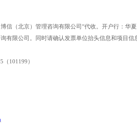
天博信（北京）管理咨询有限公司
”代收。开户行：
华夏
咨询有限公司
。同时请确认发票单位抬头信息和项目信
05
（
101199
）
m