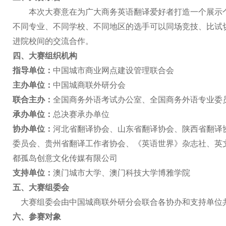
本次大赛意在为广大商务英语翻译爱好者打造一个展示
不同专业、不同学校、不同地区的选手可以同场竞技、比试
进院校间的交流合作。
四、
大赛组织机构
指导
单位：
中国城市商业网点建设管理联合会
主办单位：
中国城商联外研分会
联合主办：
全国商务外语考试办公室、全国商务外语专业委
承办单位：
总决赛承办单位
协办单位：
河北省翻译协会、山东省翻译协会、陕西省翻译
委员会、贵州省翻译工作者协会、《英语世界》杂志社、英
都孤岛创意文化传媒有限公司
支持单位：
澳门城市大学、澳门科技大学博雅学院
五、
大赛组委会
大赛组委会由
中国城商联外研分会联合各协办和支持单位
六、
参赛对象