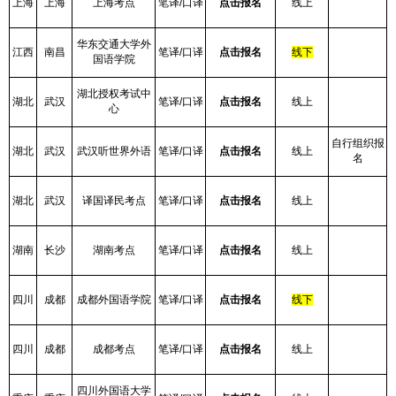
上海
上海
上海考点
笔译/口译
点击报名
线上
华东交通大学外
江西
南昌
笔译/口译
点击报名
线下
国语学院
湖北授权考试中
湖北
武汉
笔译/口译
点击报名
线上
心
自行组织报
湖北
武汉
武汉听世界外语
笔译/口译
点击报名
线上
名
湖北
武汉
译国译民考点
笔译/口译
点击报名
线上
湖南
长沙
湖南考点
笔译/口译
点击报名
线上
四川
成都
成都外国语学院
笔译/口译
点击报名
线下
四川
成都
成都考点
笔译/口译
点击报名
线上
四川外国语大学