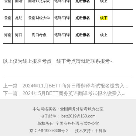
云南
曲靖
曲靖师范学院
笔译/口译
点击报名
线上
云南
昆明
云南财经大学
笔译/口译
点击报名
线下
海南
海口
海口考点
笔译/口译
点击报名
线上
以上仅为线上报名考点，线下考点请就近联系报考~
上一篇：2024年11月BETT商务日语翻译考试报名缴费入...
下一篇：2024年5月BETT商务英语翻译考试报名缴费入...
本站网络实名：全国商务外语考试办公室
电子邮件： bett2019@163.com
版权所有 :全国商务外语考试办公室
京ICP备19008338号-2
技术支持：中科服