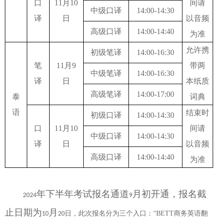
口
11
月
10
间请
中级口译
14:00-14:30
译
日
以音频
高级口译
14:00-14:40
为准
允许携
初级笔译
14:00-16:30
笔
11
月
9
带两
中级笔译
14:00-16:30
译
日
本纸质
高级笔译
14:00-17:00
泰
词典
语
结束时
初级口译
14:00-14:30
口
11
月
10
间请
中级口译
14:00-14:30
译
日
以音频
高级口译
14:00-14:40
为准
年下半年考试报名通道
月初开通，报名截
2024
9
止日期为
月
日，
此次报名分为三个入口：“
BETT
商务英语翻
10
20