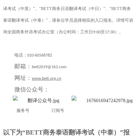
译考试（中英）”、“
BETT
商务日语翻译考试（中日）”、“
BETT
商务
泰语翻译考试（中泰）”，请各位学员选择相应的入口报名。
详情可咨
询全国商务外语考试办公室（办公时间：工作日
至
）。
9:00
17:30
电话：
010-60568782
邮箱：
bett2019@163.com
网址：
www.bett.org.cn
微信公众号：
服务号
订阅号
以下为“
BETT
商务泰语翻译考试（中泰）”报