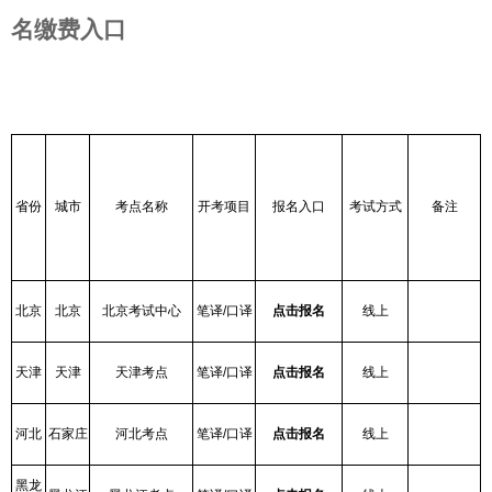
名缴费入口
省份
城市
考点名称
开考项目
报名入口
考试方式
备注
北京
北京
北京考试中心
笔译/口译
点击报名
线上
天津
天津
天津考点
笔译/口译
点击报名
线上
河北
石家庄
河北考点
笔译/口译
点击报名
线上
黑龙