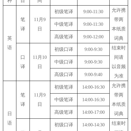
种
目
间
允许携
初级笔译
9:00-11:30
笔
11
月
9
带两
中级笔译
9:00-11:30
译
日
本纸质
高级笔译
9:00-12:00
英
词典
语
结束时
初级口译
9:00-9:30
口
11
月
10
间请
中级口译
9:00-9:30
译
日
以音频
高级口译
9:00-9:40
为准
允许携
初级笔译
14:00-16:30
笔
11
月
9
带两
中级笔译
14:00-16:30
译
日
本纸质
高级笔译
14:00-17:00
日
词典
语
结束时
初级口译
14:00-14:30