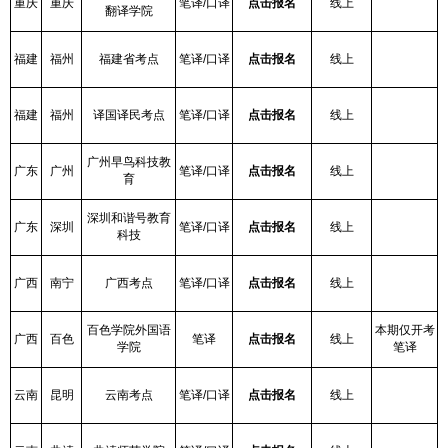
重庆
重庆
笔译/口译
点击报名
线上
翻译学院
福建
福州
福建省考点
笔译/口译
点击报名
线上
福建
福州
译国译民考点
笔译/口译
点击报名
线上
广州早鸟科技教
广东
广州
笔译/口译
点击报名
线上
育
深圳和谐号教育
广东
深圳
笔译/口译
点击报名
线上
科技
广西
南宁
广西考点
笔译/口译
点击报名
线上
百色学院外国语
本期仅开考
广西
百色
笔译
点击报名
线上
学院
笔译
云南
昆明
云南考点
笔译/口译
点击报名
线上